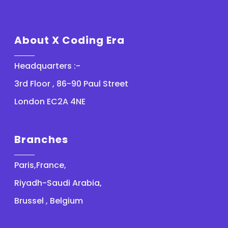
About X Coding Era
Headquarters :-
3rd Floor , 86-90 Paul Street
London EC2A 4NE
Branches
Paris,France,
Riyadh-Saudi Arabia,
Brussel , Belgium