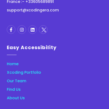
France :- +33605689891
support@xcodingera.com
Easy Accessibility
Home
Xcoding Portfolio
Our Team
Find Us
About Us