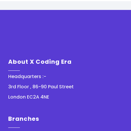
About X Coding Era
Headquarters :-
3rd Floor , 86-90 Paul Street
London EC2A 4NE
Branches