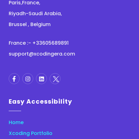
Paris,France,
Riyadh-Saudi Arabia,
Brussel , Belgium
France :- +33605689891
support@xcodingera.com
Easy Accessibility
Home
Xcoding Portfolio