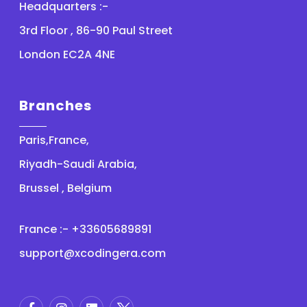
Headquarters :-
3rd Floor , 86-90 Paul Street
London EC2A 4NE
Branches
Paris,France,
Riyadh-Saudi Arabia,
Brussel , Belgium
France :- +33605689891
support@xcodingera.com