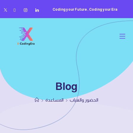
Coding your Future , Coding your Era
Blog
الحضور والغياب
المساعدة