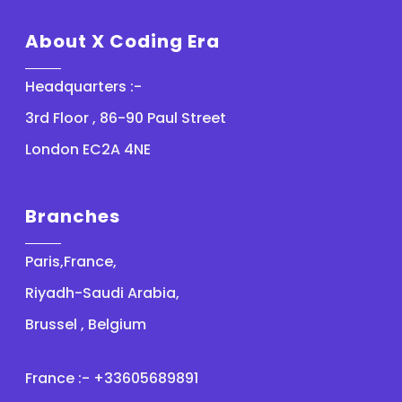
About X Coding Era
Headquarters :-
3rd Floor , 86-90 Paul Street
London EC2A 4NE
Branches
Paris,France,
Riyadh-Saudi Arabia,
Brussel , Belgium
France :- +33605689891