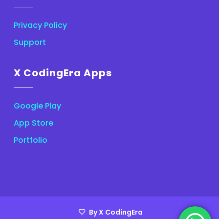
Privacy Policy
Support
X CodingEra Apps
Google Play
App Store
Portfolio
By X CodingEra