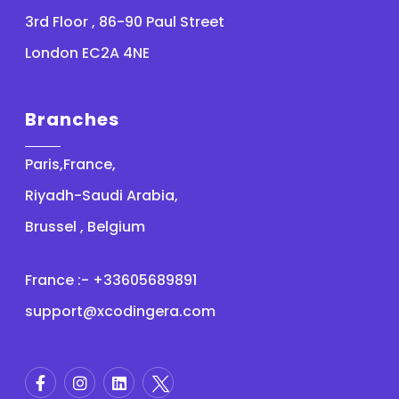
3rd Floor , 86-90 Paul Street
London EC2A 4NE
Branches
Paris,France,
Riyadh-Saudi Arabia,
Brussel , Belgium
France :- +33605689891
support@xcodingera.com