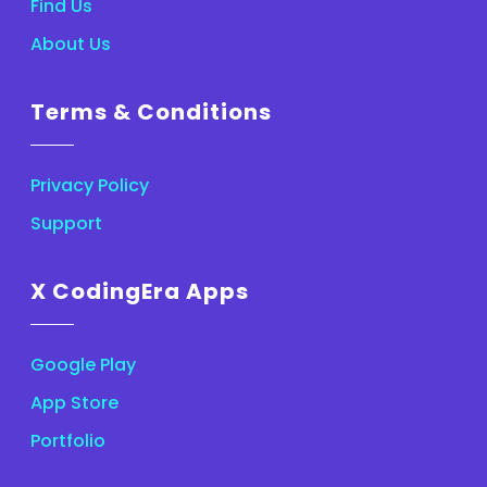
Find Us
About Us
Terms & Conditions
Privacy Policy
Support
X CodingEra Apps
Google Play
App Store
Portfolio