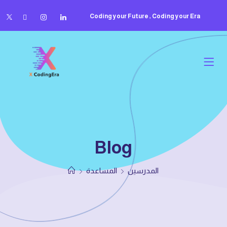
Coding your Future , Coding your Era
Blog
المدرسين
المساعدة