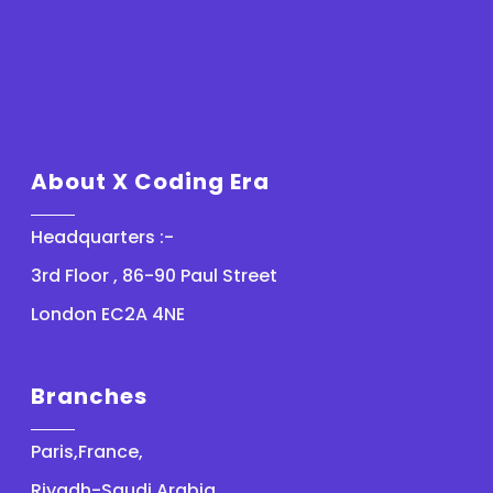
About X Coding Era
Headquarters :-
3rd Floor , 86-90 Paul Street
London EC2A 4NE
Branches
Paris,France,
Riyadh-Saudi Arabia,