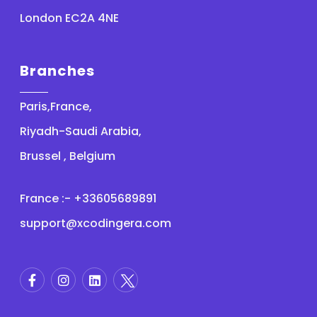
London EC2A 4NE
Branches
Paris,France,
Riyadh-Saudi Arabia,
Brussel , Belgium
France :- +33605689891
support@xcodingera.com